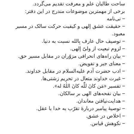
ساحت طالبان علم و معرفت تقدیم می‌گردد.
برخی از مهمترین موضوعات مندرج در این دفتر:
– نی‌نامه
– حقیقت عشق إلهی و کیفیت حرکت سالک در مسیر
معبود.
– توصیف حال عارف بِالله نسبت به دنیا.
– لزوم تبعیت از ولیّ إلهی.
– بیان راه‌های انحرافی مزوّران در مقابل مسیر حق.
– معنای جبر و تفویض.
– ادب حضرت آدم علیه‌السلام در مقابل خداوند.
– غیرت خداوند متعال در تحریم زشتی‌ها.
– تفسیر «مَن کانَ للّٰه کانَ اللٰهُ له».
– بیان نفحه‌های الهی بر سالکان.
– هدایت‌نیافتن معاندان.
– توصیۀ پیامبر دربارۀ تقرّب به خدا با عقل.
– اخلاص در عشق.
– نکوهش قیاس.