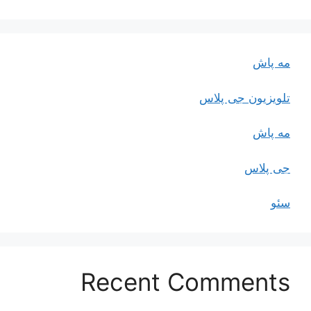
مه پاش
تلویزیون جی پلاس
مه پاش
جی پلاس
سئو
Recent Comments