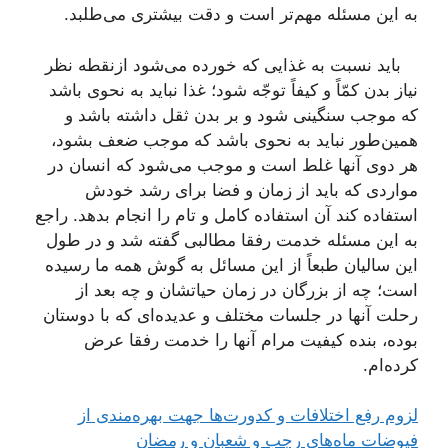
به این مسئله مهم‌تر است و دقت بیشتری می‌طلبد.
باید نسبت به غذایی كه خورده می‌شود ازنقطه نظر
نیاز بدن كمّاً و كیفاً توجّه شود؛ غذا نباید به نحوی باشد
كه موجب سنگینی شود و بر بدن ثقل داشته باشد و
همین‌طور نباید به نحوی باشد كه موجب ضعف بشود،
هر دوی آنها غلط است و موجب می‌شود كه انسان در
مواردی كه باید از زمان و فضا برای رشد خودش
استفاده كند آن استفاده كامل و تام را انجام بدهد. راجع
به این مسئله خدمت رفقا مطالبی گفته شد و در طول
این سالیان طبعاً از این مسائل به گوش همه ما رسیده
است؛ چه از بزرگان در زمان حیاتشان و چه بعد از
رحلت آنها در جلسات مختلف و عدیده‌ای كه با دوستان
بوده، بنده كیفیت مرام آنها را خدمت رفقا عرض
كرده‌ام.
لزوم رفع اختلافات و کدورت‌ها جهت بهره‌مندی از
فیوضات ماه‌های رجب و شعبان و رمضان