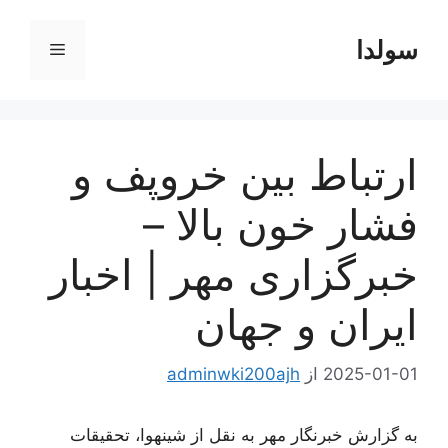
رش
ه
سولدا
فهرست
حتوا
ارتباط بین خروپف و
فشار خون بالا –
خبرگزاری مهر | اخبار
ایران و جهان
2025-01-01
از
adminwki200ajh
به گزارش خبرنگار مهر به نقل از شینهوا، تحقیقات