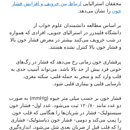
محققان استرالیایی
ارتباط بین خروپف و افزایش فشار
خون
را نشان می‌دهد.
بر اساس مطالعه دانشمندان علوم خواب از
دانشگاه فلیندرز در استرالیای جنوبی، افرادی که همواره
در شب خروپف می‌کنند بیشتر در معرض فشار خون بالا
و فشار خون بالا کنترل نشده هستند.
پرفشاری خون زمانی رخ می‌دهد که فشار در رگ‌های
خونی فرد بیش از حد بالا باشد. می‌تواند آسیب جدی به
قلب وارد کند و منجر به حمله قلبی، سکته مغزی،
نارسایی قلبی و بیماری قلبی شود.
فشار خون بر حسب میلی متر جیوه (mmHg) به صورت
دو عدد مانند ۱۲۰/۸۰ ثبت می‌شود. عدد اول- فشار خون
سیستولیک- فشار در شریان‌ها را هنگامی که قلب خون
را پمپ می‌کند و دومی- فشار خون دیاستولیک- فشاری
را که قلب قبل از ضربان بعدی شل می‌شود، اندازه‌گیری