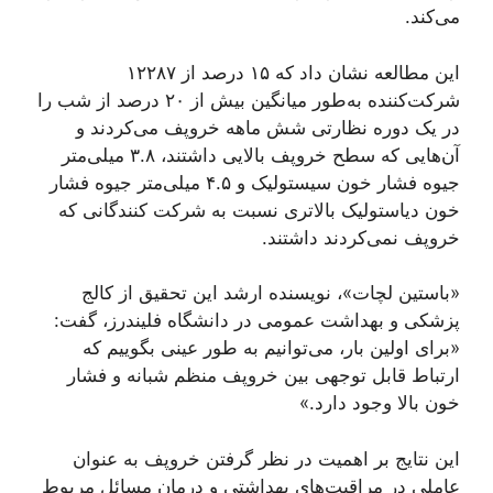
می‌کند.
این مطالعه نشان داد که ۱۵ درصد از ۱۲۲۸۷
شرکت‌کننده به‌طور میانگین بیش از ۲۰ درصد از شب را
در یک دوره نظارتی شش ماهه خروپف می‌کردند و
آن‌هایی که سطح خروپف بالایی داشتند، ۳.۸ میلی‌متر
جیوه فشار خون سیستولیک و ۴.۵ میلی‌متر جیوه فشار
خون دیاستولیک بالاتری نسبت به شرکت کنندگانی که
خروپف نمی‌کردند داشتند.
«باستین لچات»، نویسنده ارشد این تحقیق از کالج
پزشکی و بهداشت عمومی در دانشگاه فلیندرز، گفت:
«برای اولین بار، می‌توانیم به طور عینی بگوییم که
ارتباط قابل توجهی بین خروپف منظم شبانه و فشار
خون بالا وجود دارد.»
این نتایج بر اهمیت در نظر گرفتن خروپف به عنوان
عاملی در مراقبت‌های بهداشتی و درمان مسائل مربوط