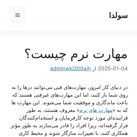
رش
ه
سولدا
فهرست
حتوا
مهارت نرم چیست؟
2025-01-04
از
adminwki200ajh
در دنیای کار امروز، مهارت‌های فنی می‌توانند درها را به
روی شما باز کنند، اما این مهارت‌های غیرفنی هستند که
باعث ماندگاری و موفقیت شما می‌شوند. این مهارت ها
که به «
مهارت های نرم
» معروف هستند، به طور
فزاینده‌ای مورد توجه کارفرمایان و استخدام‌کنندگان
قرار گرفته‌اند، زیرا افراد را قادر می‌سازند به طور مؤثر
همکاری کنند، با تغییرات سازگار شوند و محیط کاری