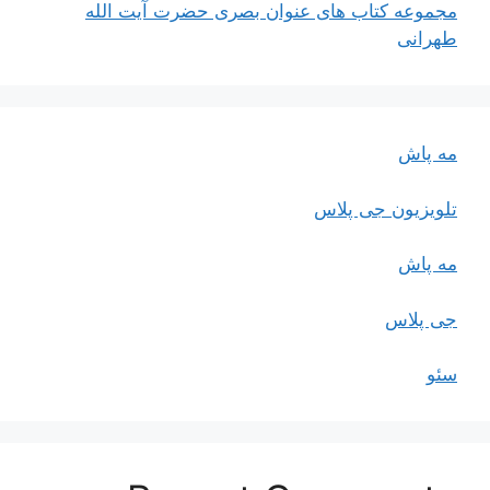
مجموعه کتاب های عنوان بصری حضرت آیت الله
طهرانی
مه پاش
تلویزیون جی پلاس
مه پاش
جی پلاس
سئو