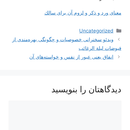
معناى ورد و ذكر و لزوم آن براى سالك
دسته‌ها
Uncategorized
ناوبری
ویدئو سخنرانی خصوصیات و چگونگی بهره‌مندی از
نوشته‌ها
فیوضات لیلة الرغائب
انفاق یعنی عبور از نفس و خواسته‏‌هاى آن‏
دیدگاهتان را بنویسید
دیدگاه