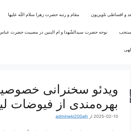
قد و اقساطی تلویزیون
مقام و رتبه حضرت زهرا سلام اللَه علیها
مستحب
نوحه حضرت سیدالشّهدا و ام البنین در مصیبت حضرت عباس 
لهی
ویدئو سخنرانی خصوصی
جو
بهره‌مندی از فیوضات لی
2025-02-10
از
adminwki200ajh