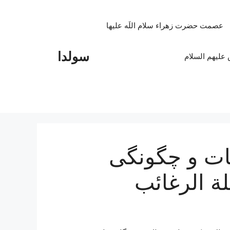
عصمت حضرت زهراء سلام اللَه علیها
سولدا
علیهم السلام
ات و چگونگی
لة الرغائب