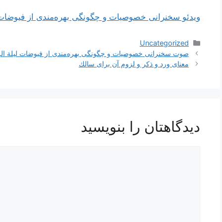
ویدئو سخنرانی خصوصیات و چگونگی بهره‌مندی از فیوضات 
دسته‌ها
Uncategorized
ناوبری
صوت سخنرانی خصوصیات و چگونگی بهره‌مندی از فیوضات لیلة ال
نوشته‌ها
معناى ورد و ذكر و لزوم آن براى سالك
دیدگاهتان را بنویسید
دیدگاه