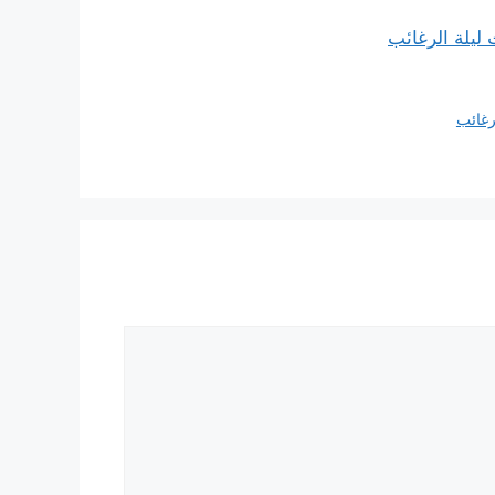
لیلة الرغائب
رغائب