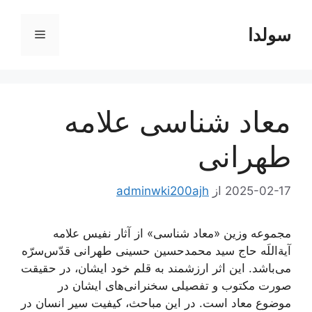
رش
ه
سولدا
فهرست
حتوا
معاد شناسی علامه
طهرانی
2025-02-17
از
adminwki200ajh
مجموعه وزین «معاد‌ شناسی» از آثار نفیس علامه
آیة‌اللَه حاج سید محمدحسین حسینی طهرانی قدّس‌سرّه
می‌باشد. این اثر ارزشمند به قلم خود ایشان، در حقیقت
صورت مکتوب و تفصیلی سخنرانی‌های ایشان در
موضوع معاد است. در این مباحث، کیفیت سیر انسان در