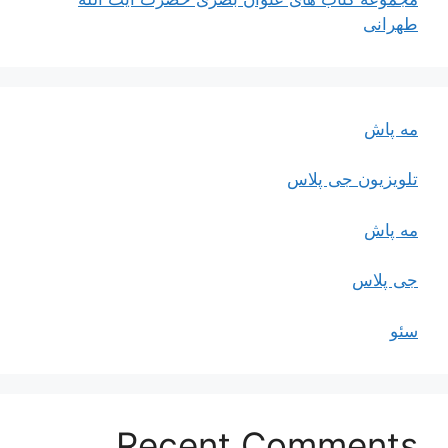
طهرانی
مه پاش
تلویزیون جی پلاس
مه پاش
جی پلاس
سئو
Recent Comments