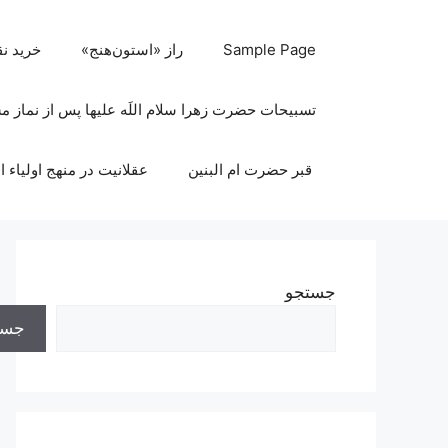
رش
ه
Sample Page
راز «استون‌هنج»
خرید ن
حتوا
تسبیحات حضرت زهرا سلام اللَه علیها پس از نماز 
قبر حضرت ام البنین
عقلانیت در منهج اولیاء ا
جستجو
جست