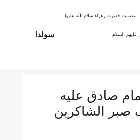
عصمت حضرت زهراء سلام اللَه علیها
سولدا
علیهم السلام
مام صادق علیه
ک صبر الشاکرین