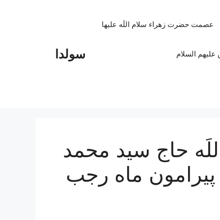
عصمت حضرت زهراء سلام اللَه علیها
سولدا
علیهم السلام
لَه حاج سید محمد
یرامون ماه رجب