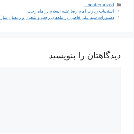
دسته‌ها
Uncategorized
ناوبری
استحباب زيارت امام رضا عليه السلام در ماه رجب
نوشته‌ها
دستورات سید علی قاضی در ماه‌های رجب و شعبان و رمضان مبار
دیدگاهتان را بنویسید
دیدگاه