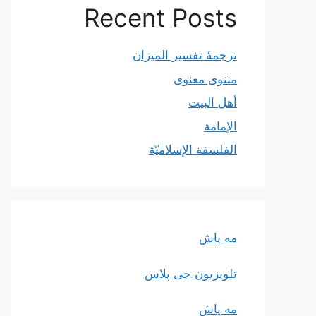
Recent Posts
ترجمۀ تفسیر المیزان
مثنوی معنوی
أهل البيت
الإمامة
الفلسفة الإسلاميّة
مه پاش
تلویزیون جی پلاس
مه پاش