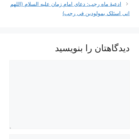
ادعیۀ ماه رجب: دعای امام زمان علیه السلام (اللهم
انی اسئلک بمولودین فی رجب)
دیدگاهتان را بنویسید
دیدگاه
نام