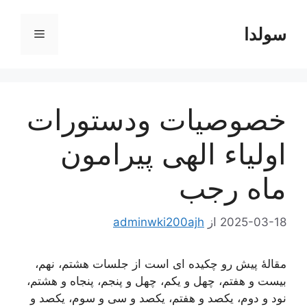
رش
ه
سولدا
فهرست
حتوا
خصوصیات ودستورات
اولیاء الهی پیرامون
ماه رجب
2025-03-18
از
adminwki200ajh
مقالۀ پیش رو چکیده ای است از جلسات هشتم، نهم،
بیست و هفتم، چهل و یکم، چهل و پنجم، پنجاه و هشتم،
نود و دوم، یکصد و هفتم، یکصد و سی و سوم، یکصد و