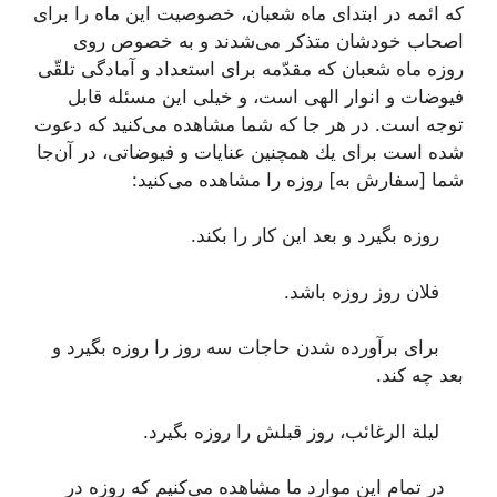
كه ائمه در ابتدای ماه شعبان، خصوصیت این ماه را برای
اصحاب خودشان متذكر می‌شدند و به خصوص روی
روزه ماه شعبان كه مقدّمه برای استعداد و آمادگی تلقّی
فیوضات و انوار الهی است، و خیلی این مسئله قابل
توجه است. در هر جا كه شما مشاهده می‌كنید كه دعوت
شده است برای یك همچنین عنایات و فیوضاتی، در آن‌جا
شما [سفارش به‌] روزه را مشاهده می‌كنید:
روزه بگیرد و بعد این كار را بكند.
فلان روز روزه باشد.
برای برآورده شدن حاجات سه روز را روزه بگیرد و
بعد چه كند.
لیلة الرغائب، روز قبلش را روزه بگیرد.
در تمام این موارد ما مشاهده می‌كنیم كه روزه در