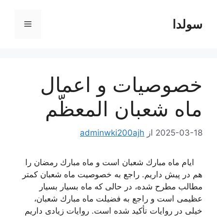
رش
ه
سولدا
فهرست
حتوا
خصوصیات و اعمال
ماه شعبان المعظّم
2025-03-18
از
adminwki200ajh
ایام ماه مبارك شعبان است و ماه مبارك رمضان را
هم در پیش داریم. راجع به خصوصیت ماه شعبان كمتر
مطالب مطرح شده، در حالی كه ماه بسیار بسیار
عظیمی است و راجع به فضیلت ماه مبارك شعبان،
خیلی در روایات تأكید شده است. روایات زیادی داریم