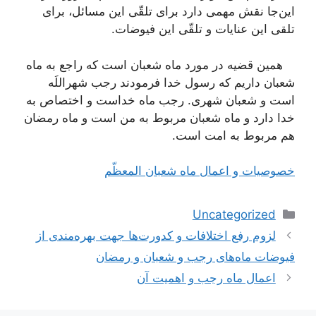
این‌جا نقش مهمی دارد برای تلقّی این مسائل، برای
تلقی این عنایات و تلقّی این فیوضات.
همین قضیه در مورد ماه شعبان است كه راجع به ماه
شعبان داریم كه رسول خدا فرمودند رجب شهراللَه
است و شعبان شهری. رجب ماه خداست و اختصاص به
خدا دارد و ماه شعبان مربوط به من است و ماه‌
رمضان
هم مربوط به امت است.
خصوصیات و اعمال ماه شعبان المعظّم
دسته‌ها
Uncategorized
ناوبری
لزوم رفع اختلافات و کدورت‌ها جهت بهره‌مندی از
نوشته‌ها
فیوضات ماه‌های رجب و شعبان و رمضان
اعمال ماه رجب و اهمیت آن