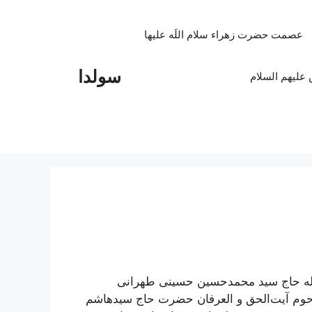
عصمت حضرت زهراء سلام اللَه علیها
سولدا
علیهم السلام
لله حاج سید محمدحسین حسینی طهرانی
رحوم آیت‌الحق و العرفان حضرت حاج سید‌هاشم