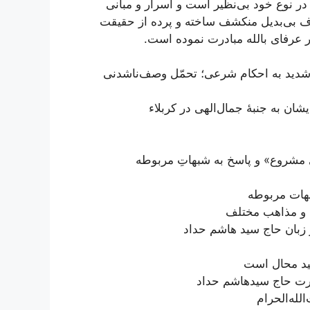
 در نوع خود بی‌نظیر است و اسرار و مبانی
ارف بی‌بدیل منکشف ساخته و پرده از حقیقت
یر عرفای بالله مبادرت نموده است.
شدید به احکام شرعی؛ تحمّل وصف‌ناشدنی
یشان به جنبۀ جمال‌الهی در کربلاء
ی مشروع» و پاسخ به شبهاتِ مربوطه
هات مربوطه
ن و مذاهب مختلف
 زبان حاج سید هاشم حداد
حید محال است
ضرت حاج سید‌هاشم حداد
له‌الحرام