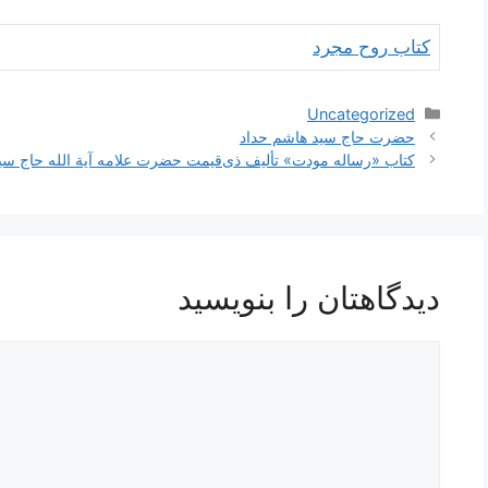
کتاب روح مجرد
دسته‌ها
Uncategorized
ناوبری
حضرت حاج سید هاشم حداد
نوشته‌ها
کتاب «رساله مودت» تألیف ذی‌قیمت حضرت علامه آیة الله حاج 
دیدگاهتان را بنویسید
دیدگاه