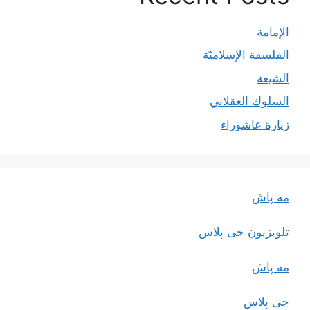
الإمامة
الفلسفة الإسلاميّة
الشيعة
السلوك العقلاني
زيارة عاشوراء
مه پاش
تلویزیون جی پلاس
مه پاش
جی پلاس