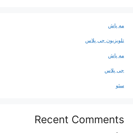
مه پاش
تلویزیون جی پلاس
مه پاش
جی پلاس
سئو
Recent Comments