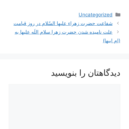
دسته‌ها
Uncategorized
ناوبری
شفاعت حضرت زهراء عليها السّلام در روز قيامت
نوشته‌ها
علت نامیده شدن حضرت زهرا سلام اللَه عليها به
(ام ابیها)
دیدگاهتان را بنویسید
دیدگاه