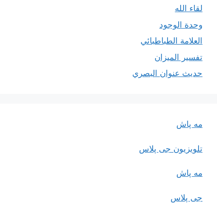
لقاء الله
وحدة الوجود
العلامة الطباطبائي
تفسير الميزان
حديث عنوان البصري
مه پاش
تلویزیون جی پلاس
مه پاش
جی پلاس