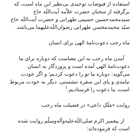
استفاده از فیوضات توحیدی بی‌نظیر این ماه است، که
برگرفته از سخنان حضرت علاّمه آیت‌اللَه حاج
سیدمحمدحسین حسینی طهرانی و حضرت آیت‌اللَه حاج
سیّد محمدمحسن طهرانی رضوان‌اللَه‌علیهما می‌باشد.
ماه رجب دعوت‌نامۀ الهی برای انسان
آمدن ماه رجب به این معناست که دوباره برای ما
دعوت‌نامۀ الهی آمده است و پروردگار به انسان
می‌گوید: دوباره ما تو را دعوت کردیم؛ و اگر خودت
نیامدی و پای این سفره ننشستی، دیگر به خودت مربوط
1
است، ما دعوت را فرستادیم.
روایت «مَلَکِ داعی» در فضیلت ماه رجب
از پیغمبر اکرم صلی‌اللَه‌علیه‌و‌آله‌وسلّم روایت شده
است که فرموده‌اند: