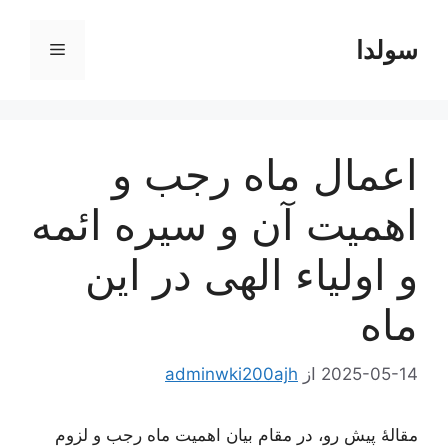
رش
ه
سولدا
فهرست
حتوا
اعمال ماه رجب و
اهمیت آن و سیره ائمه
و اولیاء الهی در این
ماه
2025-05-14
از
adminwki200ajh
مقالۀ پیش رو، در مقام بیان اهمیت ماه رجب و لزوم