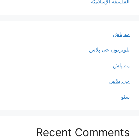
الفلسفة الإسلاميّة
مه پاش
تلویزیون جی پلاس
مه پاش
جی پلاس
سئو
Recent Comments