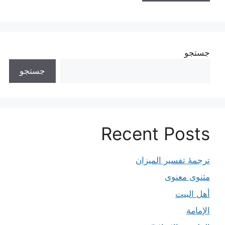
جستجو
جستجو
Recent Posts
ترجمۀ تفسیر المیزان
مثنوی معنوی
أهل البيت
الإمامة