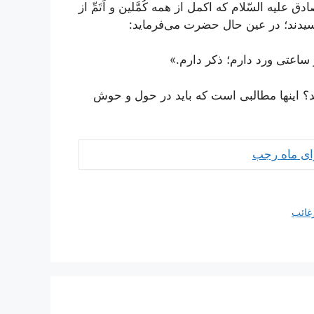
لیه السّلام که اکمل از همه کُمَّلین و اَتَمِّ از
سیدند؛ در عین حال حضرت می‌فرماید:
ساعتی ورد دارم؛ ذکر دارم.»
ید؟ اینها مطالبی است که باید در حول و حوش
رای ماه رجب
غائب