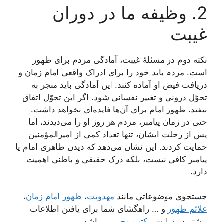
2. وظیفه ما در دوران
غیبت
نکته دوم در مسئلۀ غیبت، آمادگی مردم برای ظهور
است. مردم باید خود را برای ادراک واقعی امام زمان و
دریافت فیض او آماده کنند. این آمادگی باید منجر به
تحوّل درونی و تغییر نفسانی شود. اگر این تحوّل اتفاق
نیفتد، ظهور امام برای آن‌ها فایده‌ای نخواهد داشت.
حتی در زمان پیامبر، مردم هر روز او را می‌دیدند، اما
پس از رحلت ایشان، تنها تعداد کمی از امیرالمؤمنین
حمایت کردند. این نشان می‌دهد که دیدن ظاهری امام یا
پیامبر کافی نیست، بلکه درک حقیقی و باطنی اهمیت
دارد.
جستجوی موضوعاتی مانند
مهدویت
،
ظهور امام زمان
،
علائم ظهور
و … راهگشای شما برای یافتن اطلاعات
بیشتر در سایت
مکتب وحی
می‌باشد.