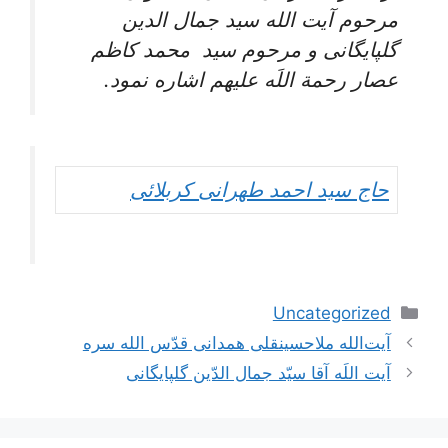
مرحوم آیت الله سید جمال الدین
گلپایگانی و مرحوم سید محمد کاظم
عصار رحمة اللَه علیهم اشاره نمود.
حاج سید احمد طهرانی کربلائی
دسته‌ها
Uncategorized
ناوبری
آیت‌الله ملاحسینقلی همدانی قدّس الله سره
نوشته‌ها
آیت اللَه آقا سیّد جمال‌ الدّین گلپایگانی