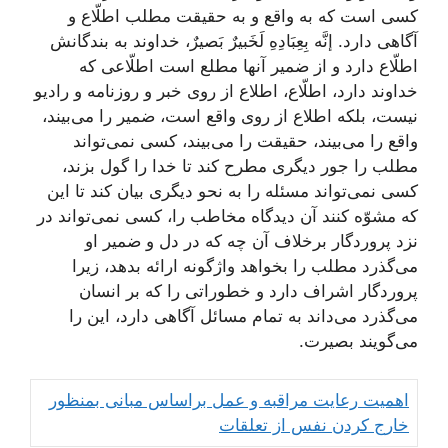
كسی است كه به واقع و به حقیقت مطلب اطلّاع و
آگاهی دارد. إنَّه بِعِبَادِهِ لَخَبیرٌ بَصیرٌ، خداوند به بندگانش
اطلّاع دارد و از ضمیر آنها مطلع است اطلّاعی كه
خداوند دارد، اطلّاع، اطلاع از روی خبر و روزنامه و رادیو
نیست، بلكه اطلاع از روی واقع است، ضمیر را می‌بیند،
واقع را می‌بیند، حقیقت را می‌بیند، كسی نمی‌تواند
مطلب را جور دیگری مطرح كند تا خدا را گول بزند،
كسی نمی‌تواند مسئله را به نحو دیگری بیان كند تا این
كه مشوّه كنند آن دیدگاه مخاطب را، كسی نمی‌تواند در
نزد پروردگار برخلاف آن چه كه در دل و ضمیر او
می‌گذرد مطلب را بخواهد واژگونه ارائه بدهد، زیرا
پروردگار اشراف دارد و خطوراتی را كه بر انسان
می‌گذرد می‌داند به تمام مسائل آگاهی دارد، این را
می‌گویند بصیرت.
اهمیت رعایت مراقبه و عمل براساس مبانی بمنظور
خارج كردن نفس از تعلقات