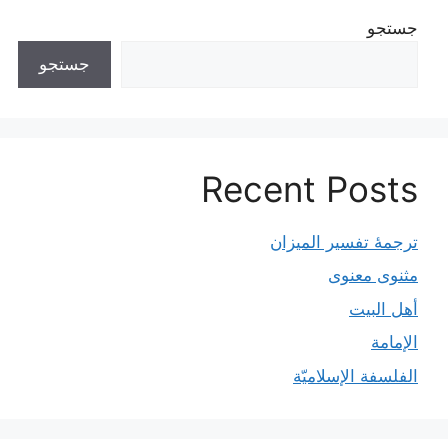
جستجو
جستجو
Recent Posts
ترجمۀ تفسیر المیزان
مثنوی معنوی
أهل البيت
الإمامة
الفلسفة الإسلاميّة