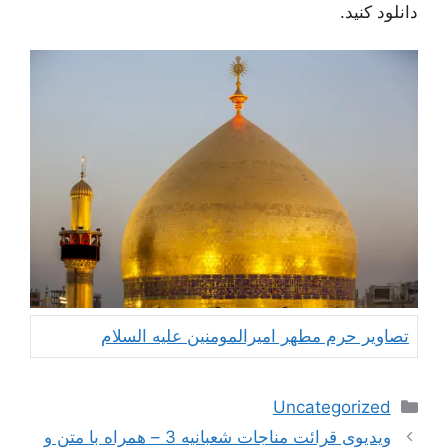
دانلود کنید.
تصاویر حرم مطهر امیرالمومنین علیه السلام
دسته‌ها
Uncategorized
ناوبری
ویدیوی قرائت مناجات شعبانیه 3 – همراه با متن و