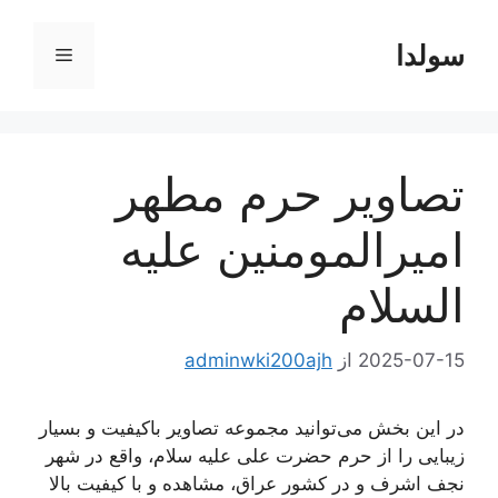
رش
ه
سولدا
فهرست
حتوا
تصاویر حرم مطهر
امیرالمومنین علیه
السلام
2025-07-15
از
adminwki200ajh
در این بخش می‌توانید مجموعه تصاویر باکیفیت و بسیار
زیبایی را از حرم حضرت علی علیه سلام، واقع در شهر
نجف اشرف و در کشور عراق، مشاهده و با کیفیت بالا