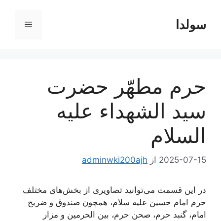
رش
ه
سولدا
فهرست
حتوا
حرم مطهّر حضرت
سید الشهداء علیه
السلام
2025-07-15
از
adminwki200ajh
در این قسمت می‌توانید تصاویری از بخش‌های مختلف
حرم امام حسین علیه سلام، همچون صندوق و ضریح
امام، گنبد حرم، صحن حرم، بین الحرمین و مزار