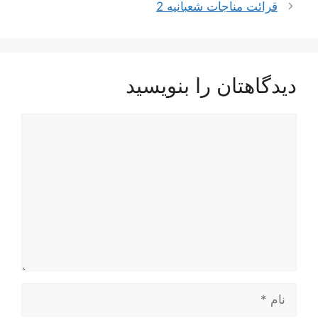
قرائت مناجات شعبانیه 2
دیدگاهتان را بنویسید
دیدگاه
نام