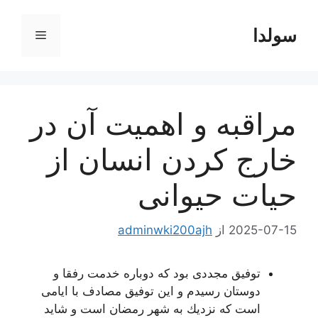
رش
ه
سولدا
فهرست
حتوا
مراقبه و اهمیت آن در
خارج کردن انسان از
حیات حیوانی
2025-07-15
از
adminwki200ajh
توفیق مجددی بود كه دوباره خدمت رفقا و
دوستان رسیدم و این توفیق مصادف با ایامی
است كه نزدیك به شهر رمضان است و شاید