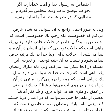
اختصاص به رسول خدا و امت خدادارد، اگر
بخواهم توضیح بدهم وقت مجلس می‌گذرد و آن
مطالبی كه در نظر هست به آنها شاید نرسیم.
ولی به طور اجمال راجع به آن سوالی كه شده عرض
می‌كنم كه خصوصیت ماه رجب یك خصوصیتی است كه
اختصاص به بندگان خاص در حالات خاص دارد. یعنی یك
ماهی است كه حالات توحیدی كه برای انسان در آن ماه
پیدا می‌شود آن حالات برای اولیا خدا در یك مرتبه خاص
پیدامی‌شود و نسبت به آن جنبه توحیدی و تجردی این
مسئله در آنجا شكل پیدا می‌كند. ولی ماه مبارك رمضان
یك ماهی است كه رحمت خدا جنبه واسعی دارد، مثل
یك دریایی است كه همه را دربرمی‌گیرد. منتهی در آن
دریا یك نفر در روی آب می‌تواند شنا كند، یك نفر حتی
در عمق دو متری هم می‌تواند برود و یك نفر [مانند]
بعضی از ماهی‌ها حتی می‌توانند كه در اعماق دریا همشنا
كند. یعنی ماه مبارك رمضان یك ماه خاصی هست كه
افراد مختلف در مراتب مختلفی كه دارند می‌توانند از