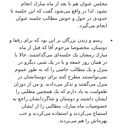
مجلس عنوان هم تا بعد از ماه مبارك انجام
نشود. لذا در واقع می‌شود گفت كه این جلسه تا
حدودی در حول و حوش مطالب جلسه عنوان
انجام می‌گیرد.
رسم و دِیدن بزرگان بر این بود كه برای رفقا و
دوستان، مخصوصا مرحوم آقا كه قبل از ماه
مبارك رمضان یك جلسه‌ای می‌گذاشتند، حالا یا
در همان روز جمعه و یا در یك شبی دیگرو در
منزل و یك مطالب خاصی را كه به طور عموم
نمی‌توانستند مطرح كنند برای دوستانشان در
منزل می‌گفتند و تذكر می‌دادند. و من از دوران
طفولیت به یاد دارم كه یك همچنین مطلبی را
ایشان داشتند و دوستان و شاگردانشان راجع به
خصوصیات ماه مبارك، مطالبی را از ایشان
استماع می‌كردند و استفاده می‌كردند و خب
بهره‌اش را هم می‌بردند.