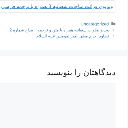
ویدیوی قرائت مناجات شعبانیه 3 همراه با ترجمه فارسی
دسته‌ها
Uncategorized
ناوبری
ویدیو صلوات شعبانیه همراه با متن و ترجمه – مداح شماره 2
نوشته‌ها
تصاویر حرم مطهر امیرالمومنین علیه السلام
دیدگاهتان را بنویسید
دیدگاه