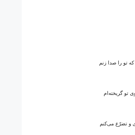
که تو را صدا زنم
ی تو گریخته‌ام
ی و تضرّع می‌کنم