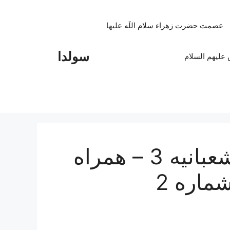
عصمت حضرت زهراء سلام اللَه علیها
سولدا
علیهم السلام
ویدیوی قرائت مناجات شعبانیه 3 – همراه
ماره 2