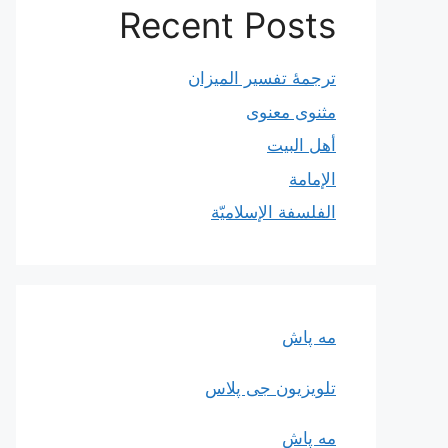
Recent Posts
ترجمۀ تفسیر المیزان
مثنوی معنوی
أهل البيت
الإمامة
الفلسفة الإسلاميّة
مه پاش
تلویزیون جی پلاس
مه پاش