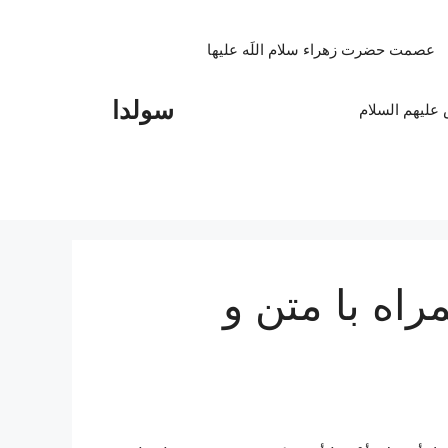
عصمت حضرت زهراء سلام اللَه علیها
سولدا
علیهم السلام
راه با متن و