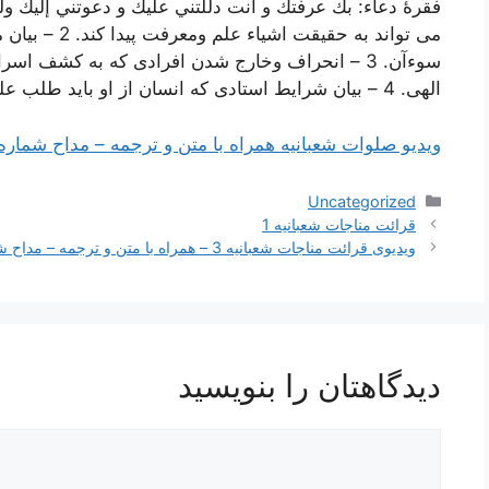
می تواند به حق
سوءآن. 3 – انحراف وخارج شدن افرادی که به کشف ا
الهی. 4 – بیان شرایط استادی که انسان از او باید طلب علم کند.
ویدیو صلوات شعبانیه همراه با متن و ترجمه – مداح شماره 
دسته‌ها
Uncategorized
ناوبری
قرائت مناجات شعبانیه 1
نوشته‌ها
ویدیوی قرائت مناجات شعبانیه 3 – همراه با متن و ترجمه – مداح شماره 2
دیدگاهتان را بنویسید
دیدگاه