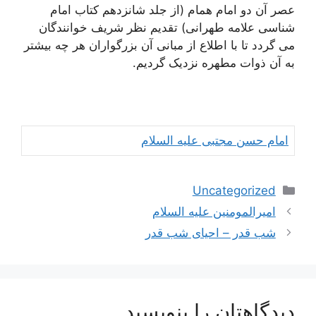
عصر آن دو امام همام (از جلد شانزدهم کتاب امام
شناسی علامه طهرانی) تقدیم نظر شریف خوانندگان
می گردد تا با اطلاع از مبانی آن بزرگواران هر چه بیشتر
به آن ذوات مطهره نزدیک گردیم.
امام حسن مجتبی علیه السلام
دسته‌ها
Uncategorized
ناوبری
امیرالمومنین علیه السلام
نوشته‌ها
شب قدر – احیای شب قدر
دیدگاهتان را بنویسید