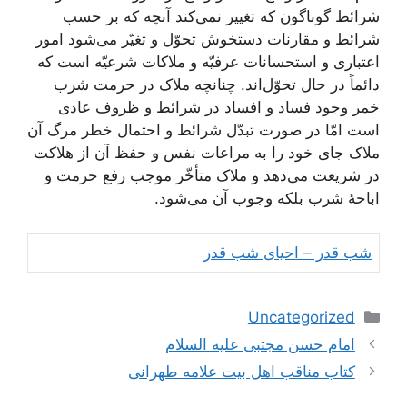
شرائط گوناگون که تغییر نمی‌کند آنچه که بر حسب
شرائط و مقارنات دستخوش تحوّل و تغیّر می‌شود امور
اعتباری و استحسانات عرفیّه و ملاکات شرعیّه است که
دائماً در حال تحوّل‌اند. چنانچه ملاک در حرمت شرب
خمر وجود فساد و افساد در شرائط و ظروف عادی
است امّا در صورت تبدّل شرائط و احتمال خطر مرگ آن
ملاک جای خود را به مراعات نفس و حفظ آن از هلاکت
در شریعت می‌دهد و ملاک متأخّر موجب رفع حرمت و
اباحۀ شرب بلکه وجوب آن می‌شود.
شب قدر – احیای شب قدر
دسته‌ها
Uncategorized
ناوبری
امام حسن مجتبی علیه السلام
نوشته‌ها
کتاب مناقب اهل بیت علامه طهرانی