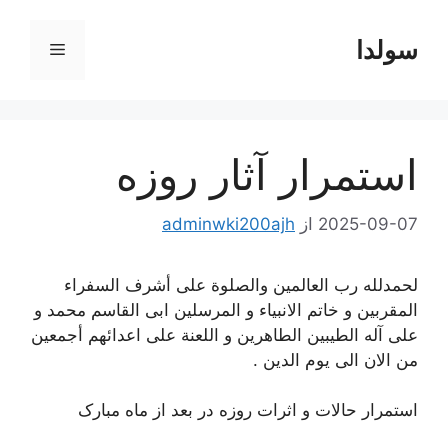
رش
ه
سولدا
فهرست
حتوا
استمرار آثار روزه
2025-09-07
از
adminwki200ajh
لحمدلله رب العالمین والصلوة علی أشرف السفراء
المقربین و خاتم الانبیاء و المرسلین ابی القاسم محمد و
علی آله الطیبین الطاهرین و اللعنة علی اعدائهم أجمعین
من الان الی یوم الدین .
استمرار حالات و اثرات روزه در بعد از ماه مبارک