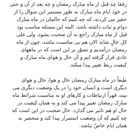
رفقا چه قبل از ماه مبارک رمضان و چه بعد از آن و حتی
در خود ایام ماه مبارک به طور مستمر این سوال را از
حقیر می کردند، که چه کنیم که حالمان در ماه مبارک
دوام و ثبات داشته باشد. البته این مسئله مناسب بود
قبل از ماه مبارک راجع به آن صحبت بشود، ولی علی
کلِ حالٍ شاید الان هم بی مناسبت نباشد، چون از ماه
رمضان درآمدیم و تصوّر بر این است که در ماههای
عادی قرار گرفته ایم و آن حال و هوای ماه مبارک و
کیفیت ربط تغییر پیدا میکند.
طبعاً در ماه مبارک رمضان حال و هوا، حال و هوای
دیگری است و انسان خود را در یک وضعیت دیگری می
بیند، قهراً ارتباطات و کارهای او به مناسبت شرائط ماه
مبارک رمضان تغییر پیدا می کند و به همان کیفیت در
حال او هم تاثیر می گذارد. حال صحبت در این است که
چه کنیم که آن وضعیت استمرار پیدا کند و منحصر به
همان ایام خاصّ نباشد.