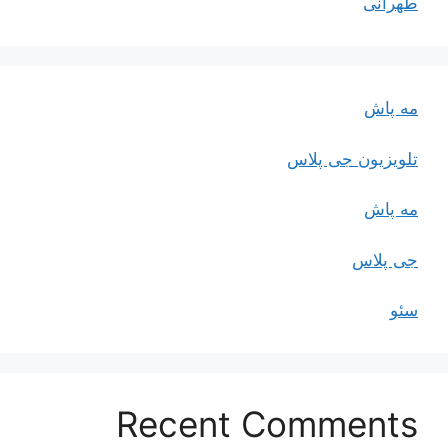
طهرانی
مه پاش
تلویزیون جی پلاس
مه پاش
جی پلاس
سئو
Recent Comments