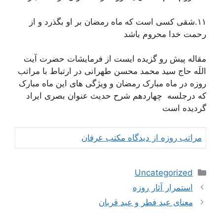
١١.شقی کسی است که ماه رمضان بر او بگذرد و از
رحمت خدا محروم باشد
مقاله پیش رو گزیده ایست از فرمایشات حضرت آیت
اللَه حاج سید محمد محسن طهرانی در ارتباط با مراتب
روزه در ماه مبارک رمضان و ویژگی های این ماه مبارک
که درجلسه چهاردهم شرح حدیث عنوان بصری ایراد
گردیده است
مراتب روزه از دیدگاه مکتب عرفان
دسته‌ها
Uncategorized
ناوبری
استمرار آثار روزه
نوشته‌ها
معنای‌ عيد فطر و عيد قربان