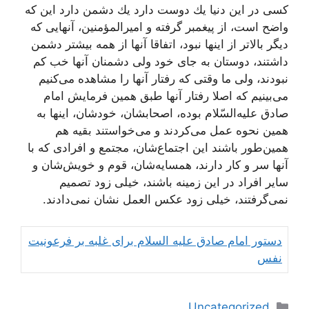
كسی در این دنیا یك دوست دارد یك دشمن دارد این كه
واضح است، از پیغمبر گرفته و امیرالمؤمنین، آنهایی كه
دیگر بالاتر از اینها نبود، اتفاقا آنها از همه بیشتر دشمن
داشتند، دوستان به جای خود ولی دشمنان آنها خب كم
نبودند، ولی ما وقتی كه رفتار آنها را مشاهده می‌كنیم
می‌بینیم كه اصلا رفتار آنها طبق همین فرمایش امام
صادق علیه‌السّلام بوده، اصحابشان، خودشان، اینها به
همین نحوه عمل می‌كردند و می‌خواستند بقیه هم
همین‌طور باشند این اجتماع‌شان، مجتمع و افرادی كه با
آنها سر و كار دارند، همسایه‌شان، قوم و خویش‌شان و
سایر افراد در این زمینه باشند، خیلی زود تصمیم
نمی‌گرفتند، خیلی زود عكس العمل نشان نمی‌دادند.
دستور امام صادق علیه السلام برای غلبه بر فرعونیت
نفس
دسته‌ها
Uncategorized