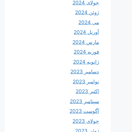
جولای 2024
ژوئن 2024
می 2024
آوریل 2024
مارس 2024
فوریه 2024
ژانویه 2024
دسامبر 2023
نوامبر 2023
اکتبر 2023
سپتامبر 2023
آگوست 2023
جولای 2023
ژوئن 2023