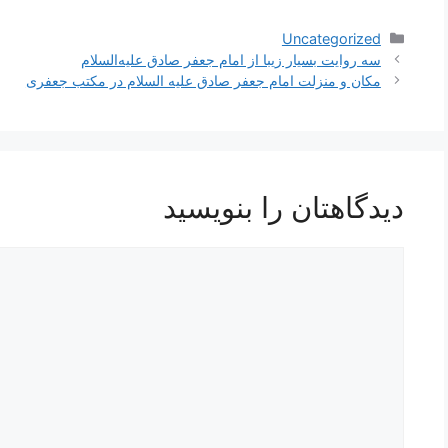
دسته‌ها
Uncategorized
ناوبری
سه روایت بسیار زیبا از امام جعفر صادق علیه‌السلام
نوشته‌ها
مکان و منزلت امام جعفر صادق علیه السلام در مکتب جعفری
دیدگاهتان را بنویسید
دیدگاه