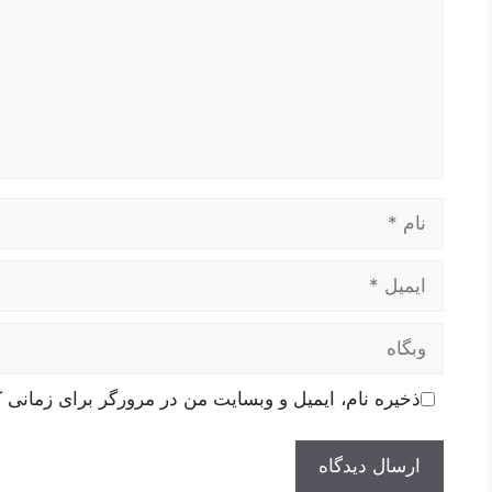
نام
ایمیل
وبگاه
ذخیره نام، ایمیل و وبسایت من در مرورگر برای زمانی ک