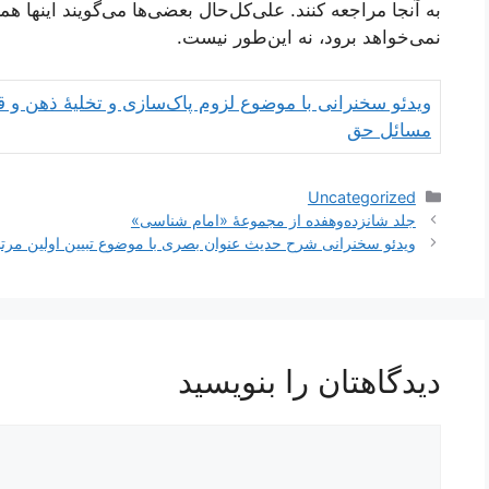
به آنجا مراجعه كنند. علی‌كل‌حال بعضی‌ها می‌گویند اینها 
نمی‌خواهد برود، نه این‌طور نیست.
ویدئو سخنرانی با موضوع لزوم پاک‌سازی و تخلیۀ ذهن و 
مسائل حق
دسته‌ها
Uncategorized
ناوبری
جلد شانزده‌و‌هفده از مجموعۀ «امام شناسی»
نوشته‌ها
ویدئو سخنرانی شرح حدیث عنوان بصری با موضوع تبیین اولین مرتبه
دیدگاهتان را بنویسید
دیدگاه