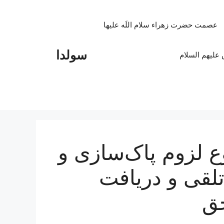
عصمت حضرت زهراء سلام اللَه علیها
سولدا
علیهم السلام
ع لزوم پاک‌سازی و
لقی و دریافت
حق