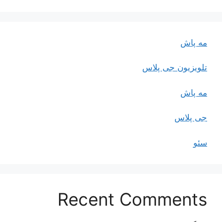
مه پاش
تلویزیون جی پلاس
مه پاش
جی پلاس
سئو
Recent Comments