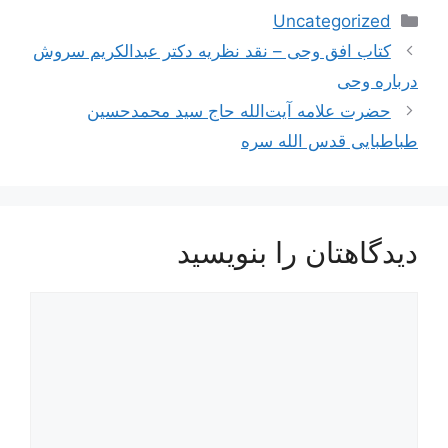
دسته‌ها
Uncategorized
ناوبری
کتاب افق وحی – نقد نظريه دکتر عبدالكريم سروش
نوشته‌ها
درباره وحى
حضرت علامه آيت‌الله حاج سید محمدحسین
طباطبایی قدس الله سره
دیدگاهتان را بنویسید
دیدگاه