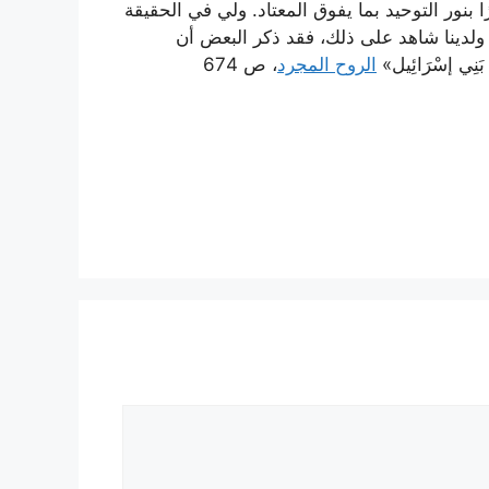
وّرًا بنور التوحيد بما يفوق المعتاد. ولي في الحقيقة
ّ. ولدينا شاهد على ذلك، فقد ذكر البعض أن
َنِي إسْرَائِيل‏»
الروح المجرد
، ص 674