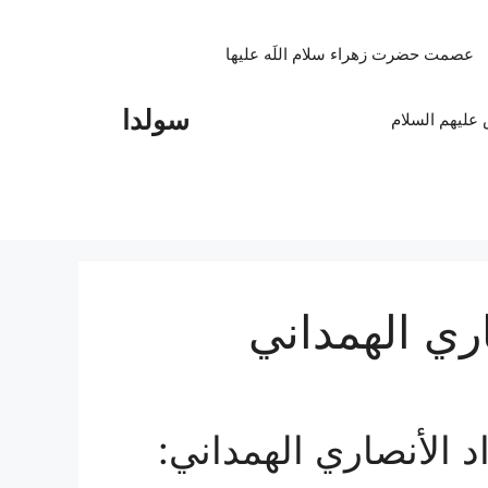
عصمت حضرت زهراء سلام اللَه علیها
سولدا
علیهم السلام
ري الهمداني
 الأنصاري الهمداني: