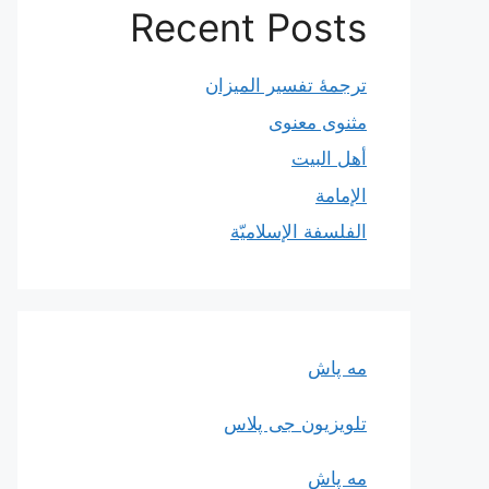
Recent Posts
ترجمۀ تفسیر المیزان
مثنوی معنوی
أهل البيت
الإمامة
الفلسفة الإسلاميّة
مه پاش
تلویزیون جی پلاس
مه پاش