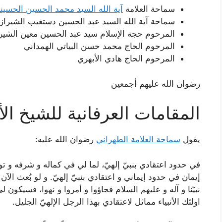
سماحة العلامة
آية الله السيد محمد الحسين الحسين
سماحة آية الله السيد عبد الحسين دستغيب الشيراز
المرحوم حجة الإسلام سيد عبد الحسين معين الشير
المرحوم الحاج محمد حسن البياتي الهمداني
المرحوم الحاج هادي الأبهري
رضوان الله عليهم أجمعين
المقامات العرفانية للشيخ ال
يقول
سماحة العلامة الطهراني
رضوان الله عليه:
في حدود اعتقادي بنبيّ إلهيّ، لما لي في كماله و شرفه و توحي
إيمان في حدود إيماني و اعتقادي بنبيّ إلهيّ. و لو بُعث ا
نبيّنا و آله و عليهم السلام فجاؤوا و أمروا و نهوا، فسيكون لي
اولئك الأنبياء مماثل لاعتقادي بهذا الرجل الإلهيّ الجليل.