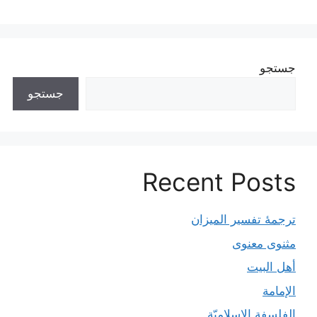
جستجو
جستجو
Recent Posts
ترجمۀ تفسیر المیزان
مثنوی معنوی
أهل البيت
الإمامة
الفلسفة الإسلاميّة