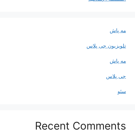
مه پاش
تلویزیون جی پلاس
مه پاش
جی پلاس
سئو
Recent Comments