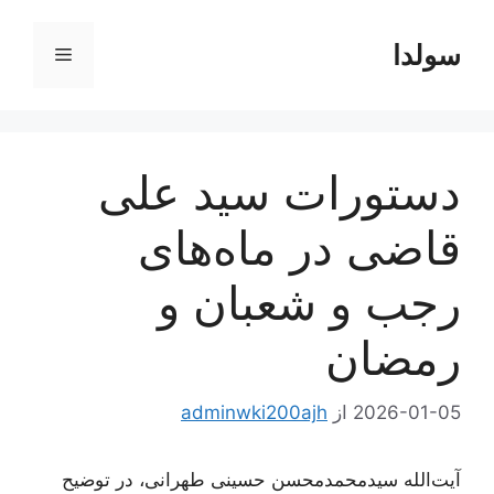
رش
ه
سولدا
فهرست
حتوا
دستورات سید علی
قاضی در ماه‌های
رجب و شعبان و
رمضان
2026-01-05
از
adminwki200ajh
آیت‌الله سیدمحمدمحسن حسینی طهرانی، در توضیح