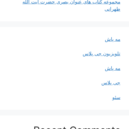
مجموعه کتاب های عنوان بصری حضرت آیت الله
طهرانی
مه پاش
تلویزیون جی پلاس
مه پاش
جی پلاس
سئو