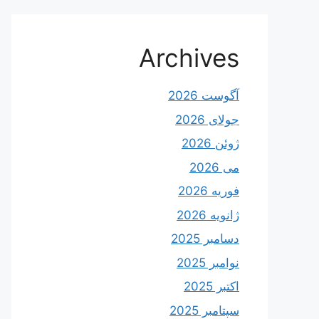
Archives
آگوست 2026
جولای 2026
ژوئن 2026
می 2026
فوریه 2026
ژانویه 2026
دسامبر 2025
نوامبر 2025
اکتبر 2025
سپتامبر 2025