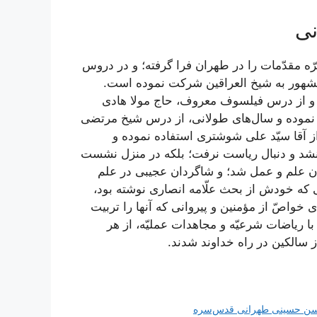
نی
ّه مقدّمات را در طهران فرا گرفته؛ و در دروس
مشهور به شیخ العراقین شرکت نموده است.
ه و از درس فیلسوف معروف، حاج مولا هادی
 نموده و سال‌های طولانی، از درس شیخ مرتضی
 آقا سیّد علی شوشتری استفاده نموده و
 نشد و دنبال ریاست نرفت؛ بلکه در منزل نشست
گان علم و عمل شد؛ و شاگردان عجیبی در علم
اتی که خودش از بحث علّامه انصاری نوشته بود،
خواصّ از مؤمنین و پیروانی که آنها را تربیت
با ریاضات شرعیّه و مجاهدات عملیّه، از هر
 از سالکین در راه خداوند شدند.
حسن حسینی طهرانی قدس‌سره