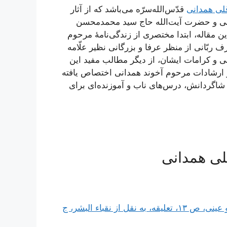
قلی همدانی
قدّس‌الله‌سرّه می‌باشد که از آثار
نی و حضرت آیت‌الله حاج سید محمدمحسن
مقاله، ابتدا مختصری از زندگی‌نامۀ مرحوم
بّانی از منظر عرفا و بزرگانی نظیر علّامه
 و کرامات ایشان، از دیگر مطالب مفید این
ت و ارشادات مرحوم آخوند همدانی اختصاص یافته
 شاگردانش، درس‌های ناب و آموزنده‌ای برای
قلی همدانی
(توحید علمی و عینی، ص ١٣، تعلیقه، به نقل از نقباء البشر، ج