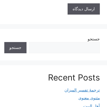
جستجو
جستجو
Recent Posts
ترجمۀ تفسیر المیزان
مثنوی معنوی
أهل البيت