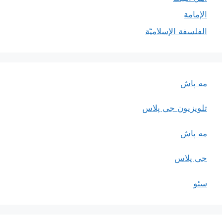
الإمامة
الفلسفة الإسلاميّة
مه پاش
تلویزیون جی پلاس
مه پاش
جی پلاس
سئو