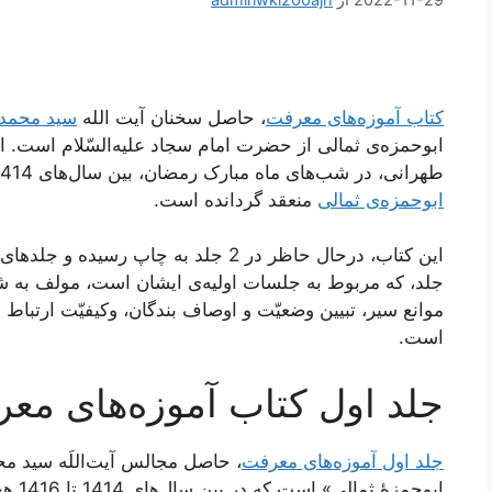
کتاب آموزه‌های معرفت
، حاصل سخنان آیت الله
سید محمد
ابوحمزه‌ی ثمالی از حضرت امام سجاد علیه‌السّلام است.
طهرانی، در شب‌های ماه مبارک رمضان، بین سال‌های 1414 و 1438 هجری قمری و در جلسات
ابوحمزه‌ی ثمالی
منعقد گردانده است.
این کتاب، درحال حاظر در 2 جلد به چاپ 
جلد، که مربوط به جلسات اولیه‌ی ایشان است، مولف به ش
موانع سیر، تبیین وضعیّت و اوصاف بندگان، وکیفیّت ارتباط م
است.
جلد اول کتاب آموزه‌های مع
جلد اول آموزه‌های معرفت
، حاصل مجالس آیت‌اللَه سید 
ابوحم