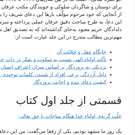
برای دوستان و شاگردان سلوکی و جویندگان مکتب عرفان و ت
از آنجایی که خود مرحوم مؤلّف بارها این دعای شریف را با 
این دعا، به طرح مباحث دقیق عرفان عملی پرداخته و سرم
دلدادگان حریم معبود به‌جای گذاشته‌اند که به تصدیق اهل 
مهم‌ترین مطالب مندرج در این جلد عبارت است از:
جایگاه عقل و حجّیّت آن
تأکید اولیای‌الهی نسبت به سکوت و تفکر در ذات 
نزدیکی به پروردگار بر اساس میزان اعتراف انسان 
دلیل آزردگی برخی افراد از شنیدن کلمات توحیدی او
کیفیت دعای بنده و اجابت پروردگار
قسمتی از جلد اول کتاب
علّت گریه‌ی اولیاء خدا هنگام مناجات با حق تعالی:
یک روز ما مشهد بودیم، یکی از رفقا می‌گفت: من این دعاه