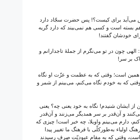
مش می‌آید برای کیست؟! پس حضرت سجّاد دارد
م بسته است و کسی هم نمی‌بیند که دارد گریه
برای خودشان گفتند!
 الهی چون در تو می‌نگرم از جملۀ تاجدارانم و
اک بر سر!
ه همین است؛ وقتی که به عظمت و عزّت او نگاه
قتی که به خودم نگاه می‌کنم، می‌بینم از شمر و
 ایشان شنیدم! نگاه به خود یعنی چه؟ یعنی
‌کنند و آن‌قدر بر سر همدیگر می‌زنند و آن‌قدر
‌کنم، دارم می‌بینم واویلا، چه خبر است! چیزی که
نگ اولیاء به‌طورکلّی با فرهنگ ما تغییر پیدا
ه است، وقتی که به مقام عبودیّت صِرف رسیدند