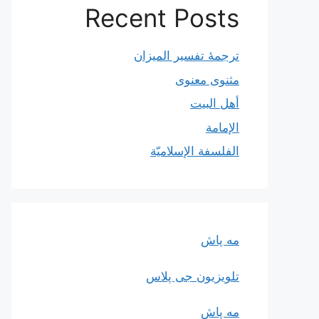
Recent Posts
ترجمۀ تفسیر المیزان
مثنوی معنوی
أهل البيت
الإمامة
الفلسفة الإسلاميّة
مه پاش
تلویزیون جی پلاس
مه پاش