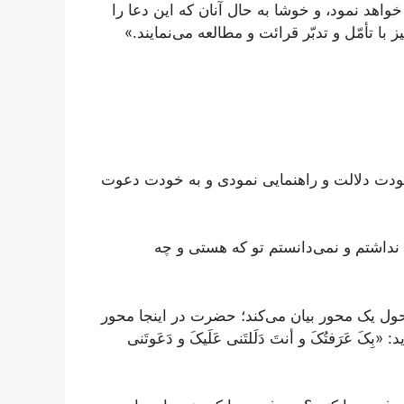
خواهد نمود، و خوشا به حال آنان که این دعا را
 با تأمّل و تدبّر قرائت و مطالعه می‌نمایند.»
را بر خودت دلالت و راهنمایی نمودی و به خودت دعوت
فان نداشتم و نمی‌دانستم تو که هستی و چه
حول یک محور بیان می‌کند؛ حضرت در اینجا محور
 عَرَفتُکَ و أنتَ دَلَلتَنی عَلَیکَ و دَعَوتَنی