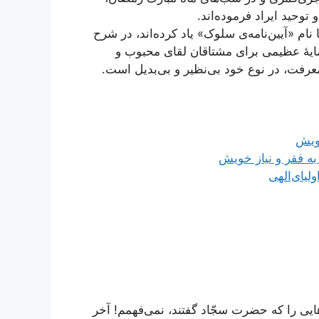
وحید ایراد فرموده‌اند.
نام «آیین‌نامه‌ی سلوک» یاد کرده‌اند، در شرح
ایۀ عظیمی برای مشتاقان لقای محبوب و
معرفت، در نوع خود بی‌نظیر و بی‌بدیل است.
خویش
به فقر و نیاز خویش
لیای‌الهی
ایی را که حضرت سجّاد گفتند، نمی‌فهمم! آخر