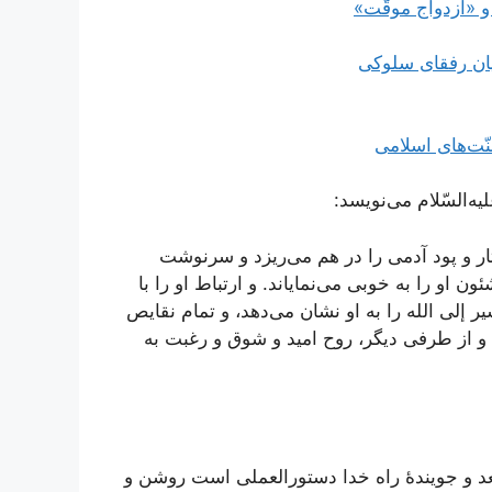
و «ازدواج موقّت»
ان رفقای سلوکی
ّت‌های اسلامی
یه‌السّلام می‌نویسد:
 تار و پود آدمی را در هم می‌ریزد و سرنوشت
او را به خوبی می‌نمایاند. و ارتباط او را با
 إلی الله را به او نشان می‌دهد، و تمام نقایص
 و از طرفی دیگر، روح امید و شوق و رغبت به
عد و جویندۀ راه خدا دستورالعملی است روشن و