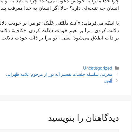
چرا خدا ما را به خودش دعوت می‌کند؟ چرا ما باید به او مع
انسان چه نتیجه‌ای دارد؟ حالا اگر انسان به خدا معرفت پید
یا اینکه می‌فرماید: «أنتَ دَلَلتَنی عَلَیکَ؛ تو مرا بر خودت 
دلالت کردی، مرا بر نعیم خودت دلالت کردی. «کاف» دلالت
بر ذات اطلاق می‌شود؛ یعنی «تو مرا بر ذات خودت دلالت 
دسته‌ها
Uncategorized
ناوبری
معرفی سلسله جلسات تفسیر آیه نور از مرحوم علامه طهرانی
نوشته‌ها
آلتون
دیدگاهتان را بنویسید