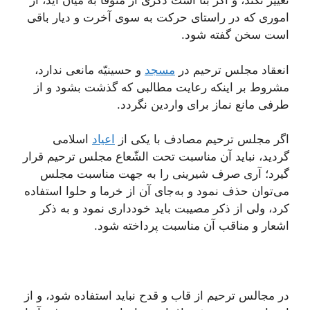
تغییر نکند، و اگر بنا است ذکری از متوفّا به میان آید، از
اموری که در راستای حرکت به سوی آخرت و دیار باقی
است سخن گفته شود.
انعقاد مجلس ترحیم در
مسجد
و حسینیّه مانعی ندارد،
مشروط بر اینکه رعایت مطالبی که گذشت بشود و از
طرفی مانع نماز برای واردین نگردد.
اگر مجلس ترحیم مصادف با یکی از
اعیاد
اسلامی
گردید، نباید آن مناسبت تحت الشّعاع مجلس ترحیم قرار
گیرد؛ آری صرف شیرینی را به جهت مناسبت مجلس
می‌توان حذف نمود و به‌جای آن از خرما و حلوا استفاده
کرد، ولی از ذکر مصیبت باید خودداری نمود و به ذکر
اشعار و مناقب آن مناسبت پرداخته شود.
در مجالس ترحیم از قاب و قدح نباید استفاده شود، و از