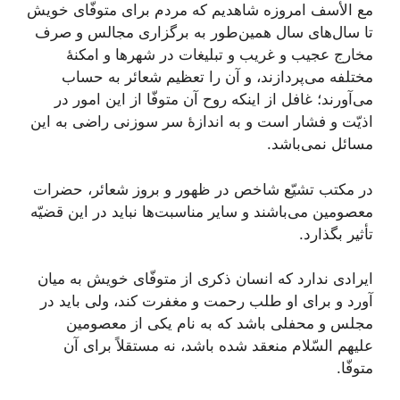
مع الأسف امروزه شاهدیم که مردم برای متوفّای خویش
تا سال‌های سال همین‌طور به برگزاری مجالس و صرف
مخارج عجیب و غریب و تبلیغات در شهرها و امکنۀ
مختلفه می‌پردازند، و آن را تعظیم شعائر به حساب
می‌آورند؛ غافل از اینکه روح آن متوفّا از این امور در
اذیّت و فشار است و به اندازۀ سر سوزنی راضی به این
مسائل نمی‌باشد.
در مکتب تشیّع شاخص در ظهور و بروز شعائر، حضرات
معصومین می‌باشند و سایر مناسبت‌ها نباید در این قضیّه
تأثیر بگذارد.
ایرادی ندارد که انسان ذکری از متوفّای خویش به میان
آورد و برای او طلب رحمت و مغفرت کند، ولی باید در
مجلس و محفلی باشد که به نام یکی از معصومین
علیهم السّلام منعقد شده باشد، نه مستقلاً برای آن
متوفّا.