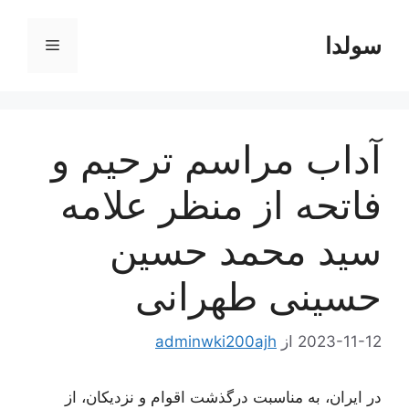
رش
ه
سولدا
فهرست
حتوا
آداب مراسم ترحیم و
فاتحه از منظر علامه
سید محمد حسین
حسینی طهرانی
2023-11-12
از
adminwki200ajh
در ایران، به مناسبت درگذشت اقوام و نزدیکان، از