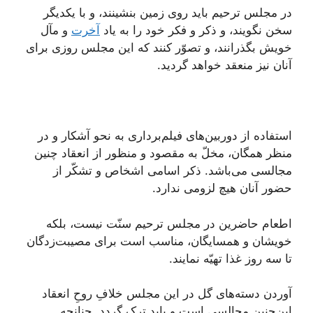
در مجلس ترحیم باید روی زمین بنشینند، و با یکدیگر
سخن نگویند، و ذکر و فکر خود را به یاد
آخرت
و مآل
خویش بگذرانند، و تصوّر کنند که این مجلس روزی برای
آنان نیز منعقد خواهد گردید.
استفاده از دوربین‌های فیلم‌برداری به نحو آشکار و در
منظر همگان، مخلّ به مقصود و منظور از انعقاد چنین
مجالسی می‌باشد. ذکر اسامی اشخاص و تشکّر از
حضور آنان هیچ لزومی ندارد.
اطعام حاضرین در مجلس ترحیم سنّت نیست، بلکه
خویشان و همسایگان، مناسب است برای مصیبت‌زدگان
تا سه روز غذا تهیّه نمایند.
آوردن دسته‌های گل در این مجلس خلافِ روحِ انعقاد
این‌چنین مجالسی است و باید ترک گردد. چنانچه