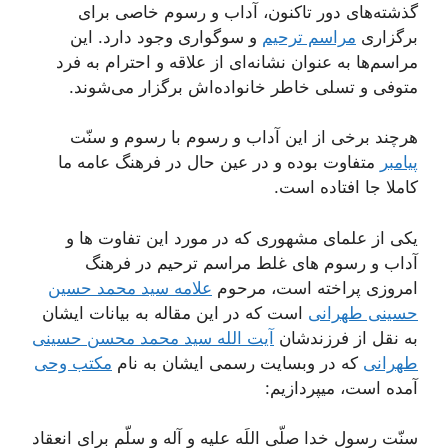
گذشته‌های دور تاکنون، آداب و رسوم خاصی برای
برگزاری
مراسم ترحیم
و سوگواری وجود دارد. این
مراسم‌ها به عنوان نشانه‌ای از علاقه و احترام به فرد
متوفی و تسلی خاطر خانواده‌اش برگزار می‌شوند.
هرچند برخی از این آداب و رسوم با رسوم و سنّت
پیامبر
متفاوت بوده و در عین حال در فرهنگ عامه ما
کاملا جا افتاده است.
یکی از علمای مشهوری که در مورد این تفاوت ها و
آداب و رسوم های غلط مراسم ترحیم در فرهنگ
امروزی پراخته است، مرحوم
علامه سید محمد حسین
حسینی طهرانی
است که در این مقاله به بیانات ایشان
به نقل از فرزندشان
آیت الله سید محمد محسن حسینی
طهرانی
که در وبسایت رسمی ایشان به نام
مکتب وحی
آمده است، میپردازیم:
سنّت رسول خدا صلّی اللَه علیه و آله و سلّم برای انعقاد