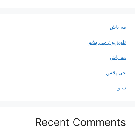
مه پاش
تلویزیون جی پلاس
مه پاش
جی پلاس
سئو
Recent Comments