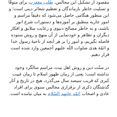
مقصود از تشکیل این مجالس،
طلب مغفرت
برای متوفّا
و تسلیت خاطر بازماندگان و تعظیم شعائر دینی است؛ و
این منظور هنگامی حاصل می‌شود که دقیقاً مراسم و
امور جاریه منطبق بر آموزه‌ها و دستورات شرع انور
باشند، و به خاطر مصالح دنیوی و رعایت سلایق و افکار
دیگران و تظاهر و خودنمایی از آن منهج و روش ستوده
فاصله نگیریم، و امور را بر هر آنچه از ناحیۀ رسول خدا
و ائمّۀ هدی صلوات اللَه علیهم أجمعین وارد شده است
قرار دهیم.
در سنّت دین و روش اهل بیت، مراسم سالگرد وجود
نداشته است؛ یعنی از زمان ظهور اسلام تا زمان غیبت
کبری که قریب سیصد سال می‌گذرد، هیچ در تاریخ و آثار
گذشتگان ذکری از برقراری مجالس سنوی برای افراد
عادی و اصحاب
ائمّه علیهم السّلام
به میان نیامده است.